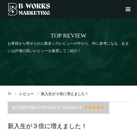
TOP REVIEW
お客様から寄せられた数多くのレビューの中から、特に参考になる、ある
いは評価の高いレビューを厳選してご紹介！
レビュー
新入生が３倍に増えました！
東京国際学園外語専門学校 様【動画制作】
新入生が３倍に増えました！