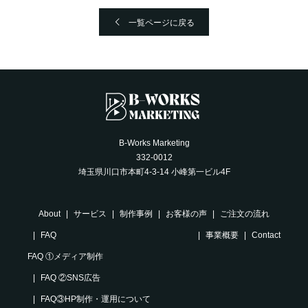
一覧ページに戻る
B-Works Marketing
332-0012
埼玉県川口市本町4-3-14 小峰第一ビル4F
About
サービス
制作事例
お客様の声
ご注文の流れ
FAQ
事業概要
Contact
FAQ ①メディア制作
FAQ ②SNS広告
FAQ③HP制作・運用について